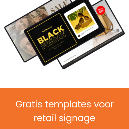
Gratis templates voor
retail signage