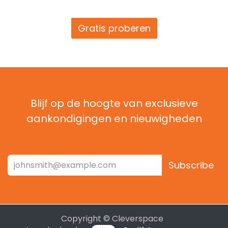
Gratis proberen
Blijf op de hoogte van exclusieve
aankondigingen en nieuwigheden
Subscribe
Copyright © Cleverspace