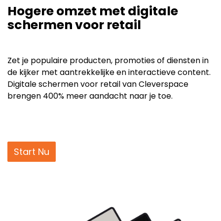
Hogere omzet met digitale
schermen voor retail
Zet je populaire producten, promoties of diensten in
de kijker met aantrekkelijke en interactieve content.
Digitale schermen voor retail van Cleverspace
brengen 400% meer aandacht naar je toe.
Start met de klant – vind wat de klanten willen en
geef het hen.
Start Nu